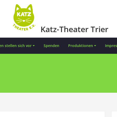
Katz-Theater Trier
en stellen sich vor
Spenden
Produktionen
Impre
ater