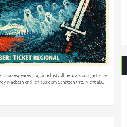
r Shakespeares Tragödie lustvoll neu: als bissige Farce
ady Macbeth endlich aus dem Schatten tritt. Nicht als…