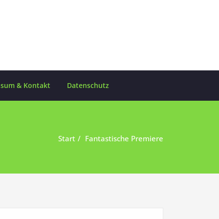
ssum & Kontakt
Datenschutz
Start
Fantastische Premiere