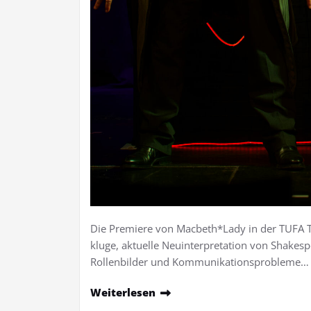
Die Premiere von Macbeth*Lady in der TUFA Tri
kluge, aktuelle Neuinterpretation von Shakesp
Rollenbilder und Kommunikationsprobleme…
Weiterlesen