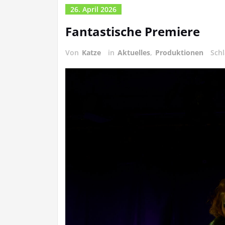
26. April 2026
Fantastische Premiere
Von
Katze
in
Aktuelles
,
Produktionen
Sch