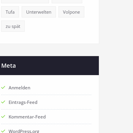
Tufa
Unterwelten
Volpone
zu spät
Meta
Anmelden
Eintrags-Feed
Kommentar-Feed
WordPress.org