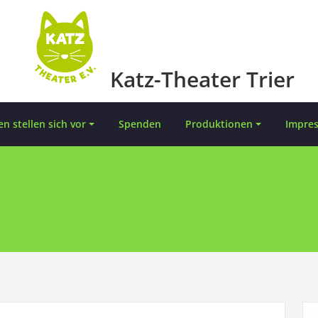
Katz-Theater Trier
en stellen sich vor
Spenden
Produktionen
Impre