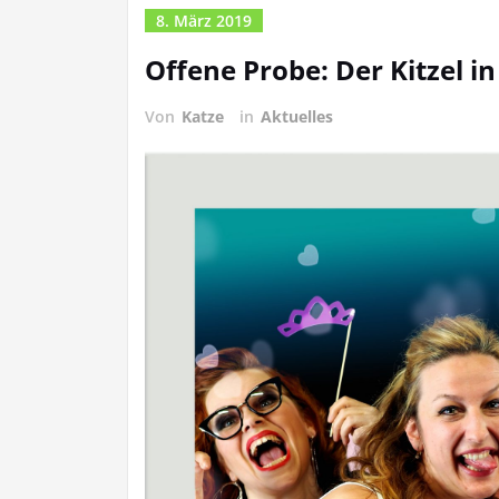
8. März 2019
Offene Probe: Der Kitzel in
Von
Katze
in
Aktuelles