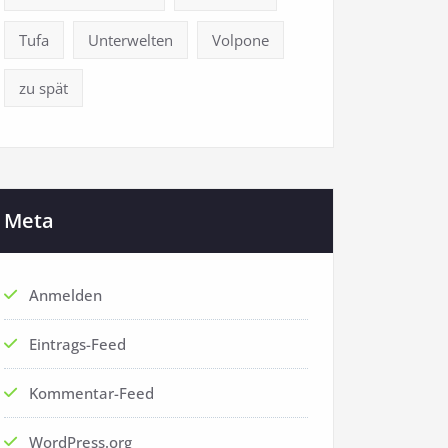
Tufa
Unterwelten
Volpone
zu spät
Meta
Anmelden
Eintrags-Feed
Kommentar-Feed
WordPress.org