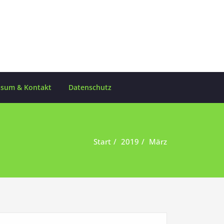
ssum & Kontakt
Datenschutz
Start
2019
März