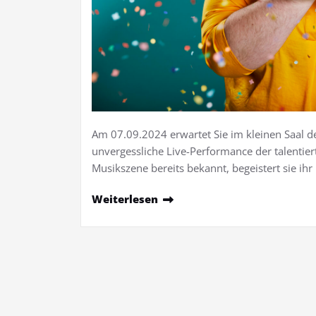
Am 07.09.2024 erwartet Sie im kleinen Saal de
unvergessliche Live-Performance der talentier
Musikszene bereits bekannt, begeistert sie ih
Weiterlesen