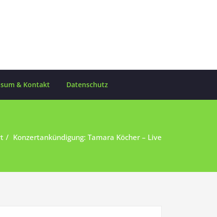
ssum & Kontakt
Datenschutz
t
Konzertankündigung: Tamara Köcher – Live