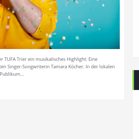
r TUFA Trier ein musikalisches Highlight: Eine
ten Singer-Songwriterin Tamara Köcher. In der lokalen
r Publikum…