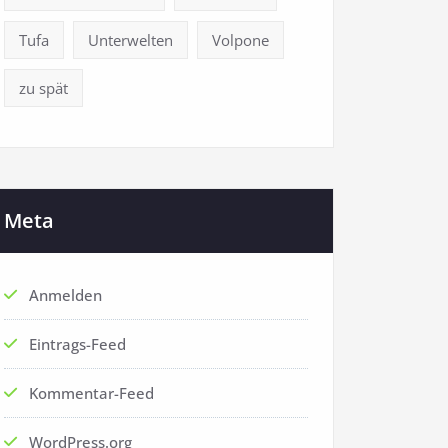
Tufa
Unterwelten
Volpone
zu spät
Meta
Anmelden
Eintrags-Feed
Kommentar-Feed
WordPress.org