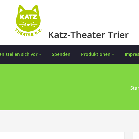
Katz-Theater Trier
en stellen sich vor
Spenden
Produktionen
Impre
Star