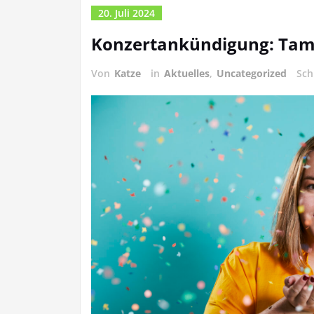
20. Juli 2024
Konzertankündigung: Tama
Von
Katze
in
Aktuelles
,
Uncategorized
Sch