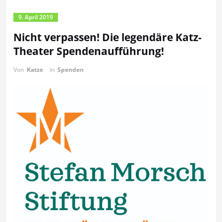
9. April 2019
Nicht verpassen! Die legendäre Katz-
Theater Spendenaufführung!
Von
Katze
in
Spenden