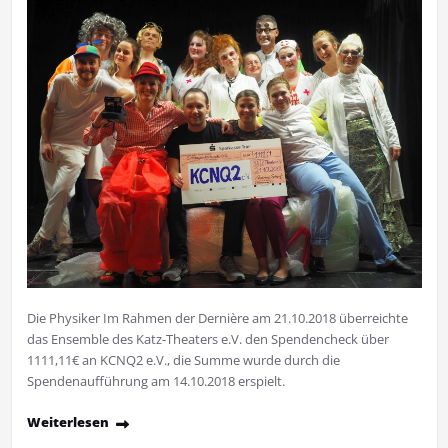
Die Physiker Im Rahmen der Dernière am 21.10.2018 überreichte
das Ensemble des Katz-Theaters e.V. den Spendencheck über
1111,11€ an KCNQ2 e.V., die Summe wurde durch die
Spendenaufführung am 14.10.2018 erspielt.
Weiterlesen