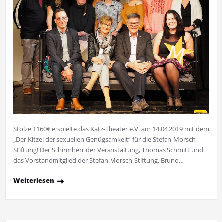
Stolze 1160€ erspielte das Katz-Theater e.V. am 14.04.2019 mit dem
„Der Kitzel der sexuellen Genügsamkeit“ für die Stefan-Morsch-
Stiftung! Der Schirmherr der Veranstaltung, Thomas Schmitt und
das Vorstandmitglied der Stefan-Morsch-Stiftung, Bruno…
Weiterlesen