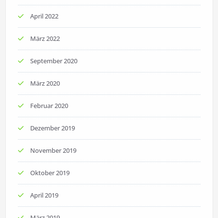
April 2022
März 2022
September 2020
März 2020
Februar 2020
Dezember 2019
November 2019
Oktober 2019
April 2019
März 2019