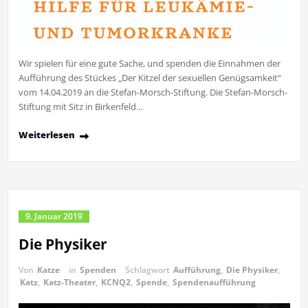
Wir spielen für eine gute Sache, und spenden die Einnahmen der
Aufführung des Stückes „Der Kitzel der sexuellen Genügsamkeit“
vom 14.04.2019 an die Stefan-Morsch-Stiftung. Die Stefan-Morsch-
Stiftung mit Sitz in Birkenfeld…
Weiterlesen
9. Januar 2019
Die Physiker
Von
Katze
in
Spenden
Schlagwort
Aufführung
,
Die Physiker
,
Katz
,
Katz-Theater
,
KCNQ2
,
Spende
,
Spendenaufführung