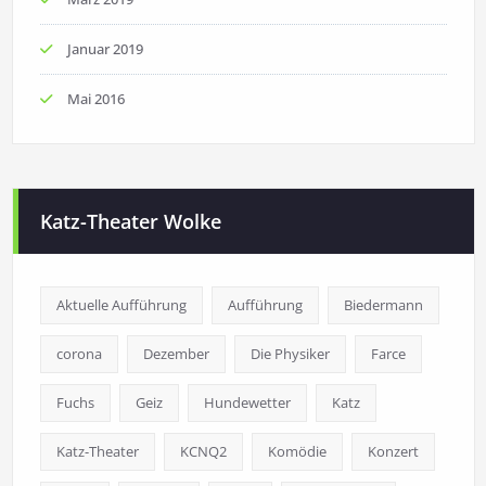
Januar 2019
Mai 2016
Katz-Theater Wolke
Aktuelle Aufführung
Aufführung
Biedermann
corona
Dezember
Die Physiker
Farce
Fuchs
Geiz
Hundewetter
Katz
Katz-Theater
KCNQ2
Komödie
Konzert