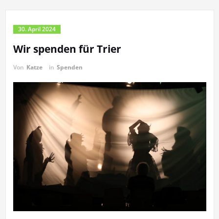
30. April 2024
Wir spenden für Trier
Von
Katze
in
Spenden