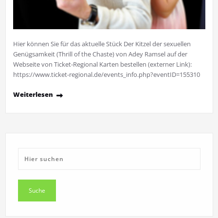
Hier können Sie für das aktuelle Stück Der Kitzel der sexuellen
Genügsamkeit (Thrill of the Chaste) von Adey Ramsel auf der
Webseite von Ticket-Regional Karten bestellen (externer Link):
https://www.ticket-regional.de/events_info.php?eventID=155310
Weiterlesen