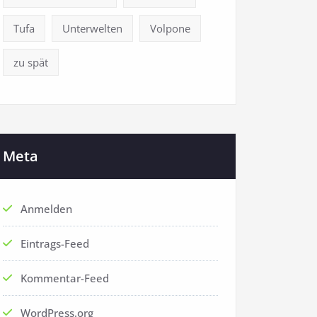
Tufa
Unterwelten
Volpone
zu spät
Meta
Anmelden
Eintrags-Feed
Kommentar-Feed
WordPress.org