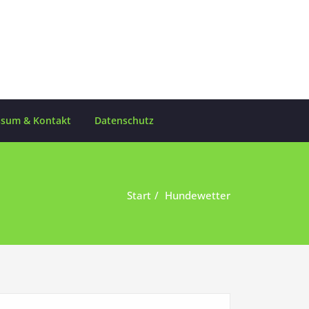
ssum & Kontakt
Datenschutz
Start
Hundewetter