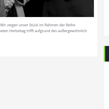
Wir zeigen unser Stück im Rahmen der Reihe
neten Herbsttag trifft aufgrund des außergewöhnlich