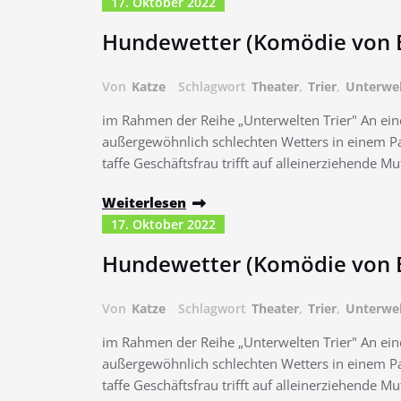
17. Oktober 2022
Hundewetter (Komödie von B
Von
Katze
Schlagwort
Theater
,
Trier
,
Unterwe
im Rahmen der Reihe „Unterwelten Trier" An ein
außergewöhnlich schlechten Wetters in einem Pa
taffe Geschäftsfrau trifft auf alleinerziehende M
Weiterlesen
17. Oktober 2022
Hundewetter (Komödie von B
Von
Katze
Schlagwort
Theater
,
Trier
,
Unterwe
im Rahmen der Reihe „Unterwelten Trier" An ein
außergewöhnlich schlechten Wetters in einem Pa
taffe Geschäftsfrau trifft auf alleinerziehende M