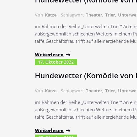
Von
Katze
Schlagwort
Theater
,
Trier
,
Unterwe
im Rahmen der Reihe „Unterwelten Trier" An ein
außergewöhnlich schlechten Wetters in einem Pa
taffe Geschäftsfrau trifft auf alleinerziehende M
Weiterlesen
17. Oktober 2022
Hundewetter (Komödie von B
Von
Katze
Schlagwort
Theater
,
Trier
,
Unterwe
im Rahmen der Reihe „Unterwelten Trier" An ein
außergewöhnlich schlechten Wetters in einem Pa
taffe Geschäftsfrau trifft auf alleinerziehende M
Weiterlesen