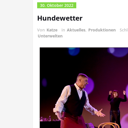
30. Oktober 2022
Hundewetter
Von
Katze
in
Aktuelles
,
Produktionen
Sch
Unterwelten