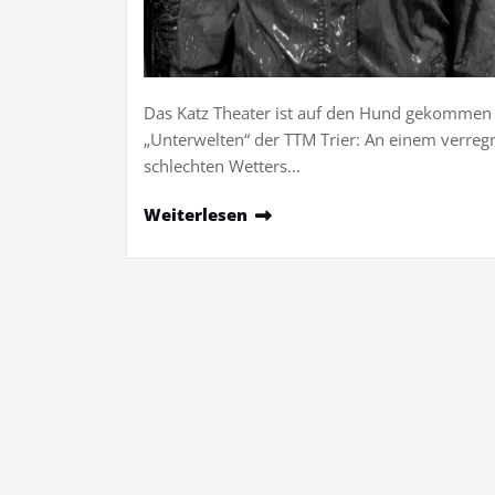
Das Katz Theater ist auf den Hund gekommen 
„Unterwelten“ der TTM Trier: An einem verreg
schlechten Wetters…
Weiterlesen