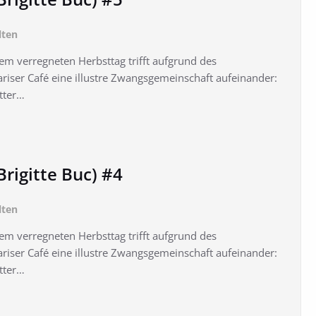
lten
em verregneten Herbsttag trifft aufgrund des
riser Café eine illustre Zwangsgemeinschaft aufeinander:
utter…
rigitte Buc) #4
lten
em verregneten Herbsttag trifft aufgrund des
riser Café eine illustre Zwangsgemeinschaft aufeinander:
utter…