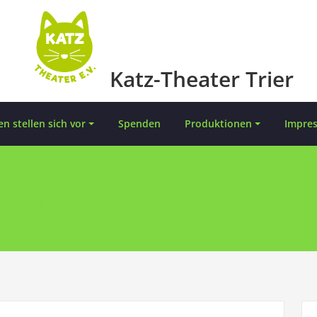
Katz-Theater Trier
en stellen sich vor
Spenden
Produktionen
Impre
lten