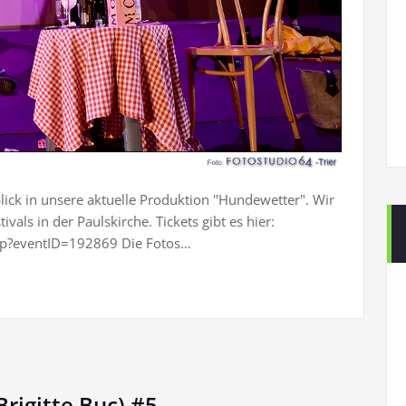
blick in unsere aktuelle Produktion "Hundewetter". Wir
als in der Paulskirche. Tickets gibt es hier:
php?eventID=192869 Die Fotos…
rigitte Buc) #5