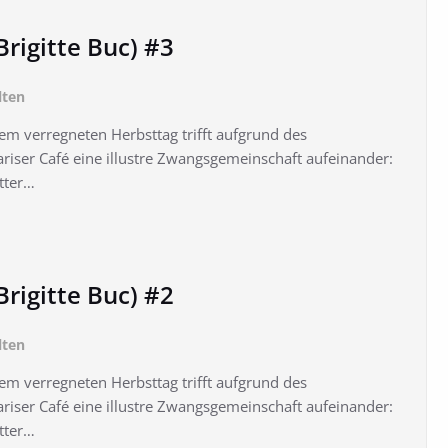
rigitte Buc) #3
lten
em verregneten Herbsttag trifft aufgrund des
riser Café eine illustre Zwangsgemeinschaft aufeinander:
utter…
rigitte Buc) #2
lten
em verregneten Herbsttag trifft aufgrund des
riser Café eine illustre Zwangsgemeinschaft aufeinander:
utter…