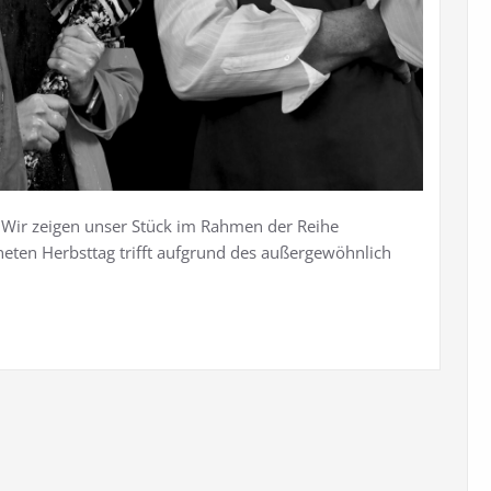
Wir zeigen unser Stück im Rahmen der Reihe
neten Herbsttag trifft aufgrund des außergewöhnlich