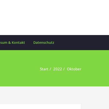
ssum & Kontakt
Datenschutz
Start
2022
Oktober