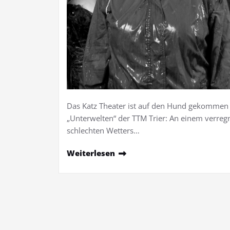
Das Katz Theater ist auf den Hund gekommen 
„Unterwelten“ der TTM Trier: An einem verreg
schlechten Wetters…
Weiterlesen