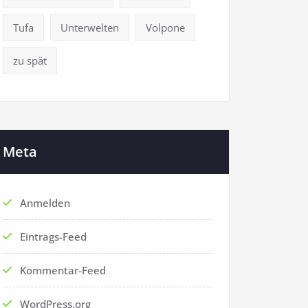
Tufa
Unterwelten
Volpone
zu spät
Meta
Anmelden
Eintrags-Feed
Kommentar-Feed
WordPress.org