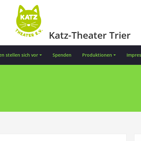
Katz-Theater Trier
en stellen sich vor
Spenden
Produktionen
Impre
2022