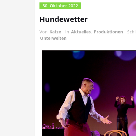
30. Oktober 2022
Hundewetter
Von
Katze
in
Aktuelles
,
Produktionen
Sch
Unterwelten