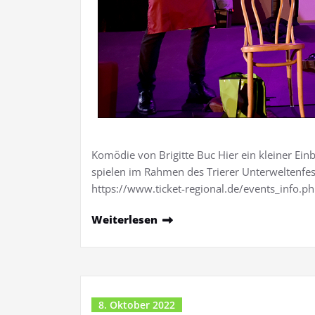
Komödie von Brigitte Buc Hier ein kleiner Ein
spielen im Rahmen des Trierer Unterweltenfestiv
https://www.ticket-regional.de/events_info.
Weiterlesen
8. Oktober 2022