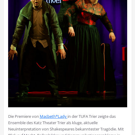
Die Premiere von
Macbeth*Lady
in der TUFA Trier zeigte das
Ensemble des Katz Theater Trier als kluge, aktuelle
Neuinterpretation von Shakespeares bekanntester Tragödie. Mit