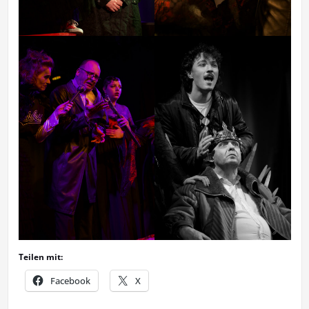
Teilen mit:
Facebook
X