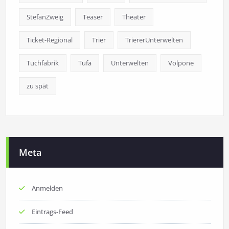
StefanZweig
Teaser
Theater
Ticket-Regional
Trier
TriererUnterwelten
Tuchfabrik
Tufa
Unterwelten
Volpone
zu spät
Meta
Anmelden
Eintrags-Feed