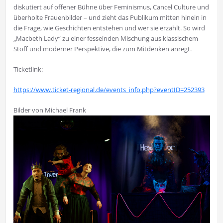
diskutiert auf offener Bühne über Feminismus, Cancel Culture und
überholte Frauenbilder – und zieht das Publikum mitten hinein in
die Frage, wie Geschichten entstehen und wer sie erzählt. So wird
„Macbeth Lady“ zu einer fesselnden Mischung aus klassischem
Stoff und moderner Perspektive, die zum Mitdenken anregt.
Ticketlink:
https://www.ticket-regional.de/events_info.php?eventID=252393
Bilder von Michael Frank