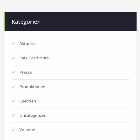
Kategorien
Aktuelles
Katz Geschichte
Presse
Produktionen
Spenden
Uncategorized
Volpone