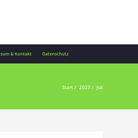
ssum & Kontakt
Datenschutz
Start
2023
Juli