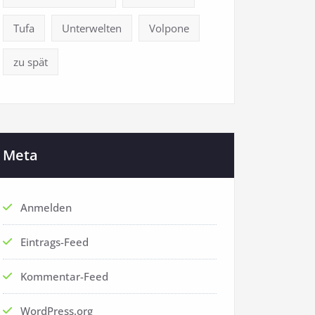
Tufa
Unterwelten
Volpone
zu spät
Meta
Anmelden
Eintrags-Feed
Kommentar-Feed
WordPress.org