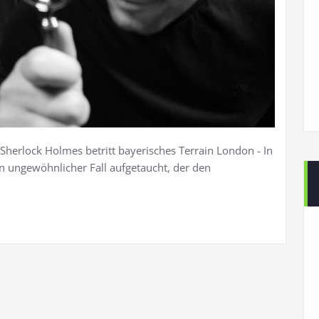
Sherlock Holmes betritt bayerisches Terrain London - In
n ungewöhnlicher Fall aufgetaucht, der den