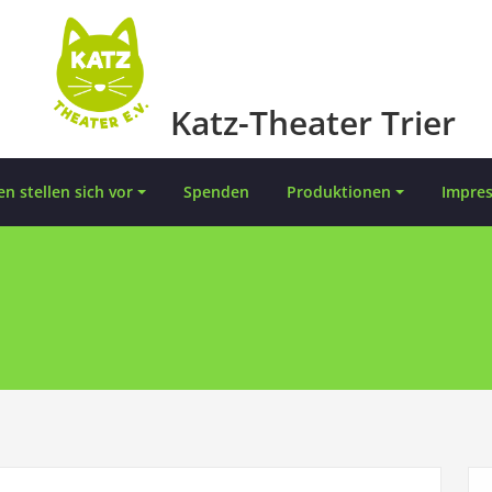
Katz-Theater Trier
en stellen sich vor
Spenden
Produktionen
Impre