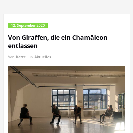
12. September 2020
Von Giraffen, die ein Chamäleon
entlassen
Von
Katze
in
Aktuelles