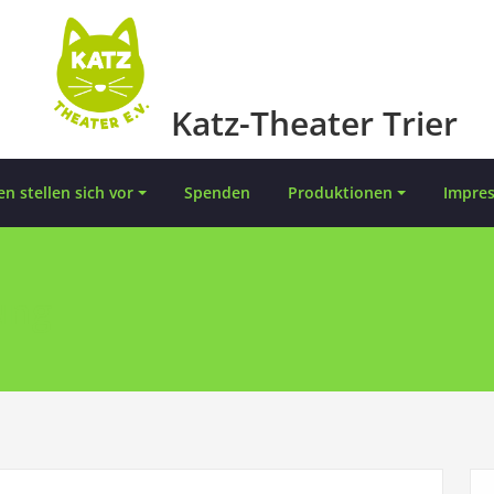
Katz-Theater Trier
en stellen sich vor
Spenden
Produktionen
Impre
ung