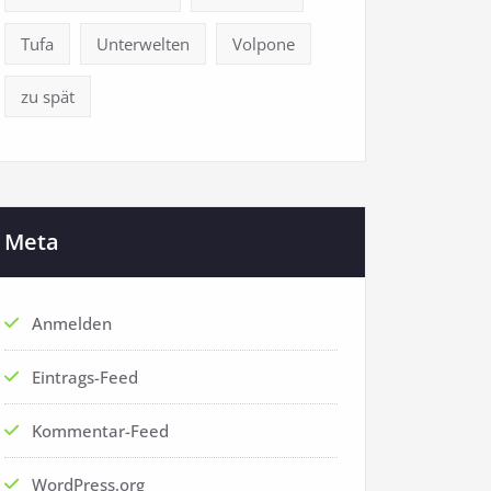
Tufa
Unterwelten
Volpone
zu spät
Meta
Anmelden
Eintrags-Feed
Kommentar-Feed
WordPress.org