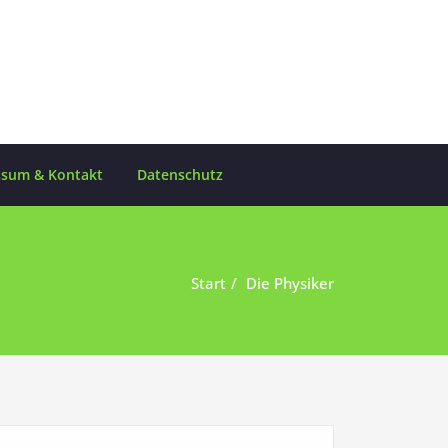
ssum & Kontakt
Datenschutz
Start
Die Physiker