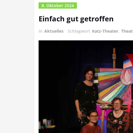
8. Oktober 2024
Einfach gut getroffen
in
Aktuelles
Schlagwort
Katz-Theater
,
Theat