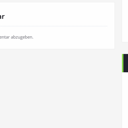
ar
ntar abzugeben.