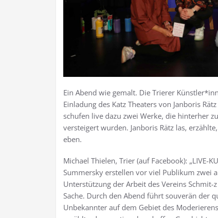
Ein Abend wie gemalt. Die Trierer Künstler*in
Einladung des Katz Theaters von Janboris Rät
schufen live dazu zwei Werke, die hinterher z
versteigert wurden. Janboris Rätz las, erzählte
eben.
Michael Thielen, Trier (auf Facebook): „LIVE-K
Summersky erstellen vor viel Publikum zwei 
Unterstützung der Arbeit des Vereins Schmit-z
Sache. Durch den Abend führt souverän der qu
Unbekannter auf dem Gebiet des Moderierens 