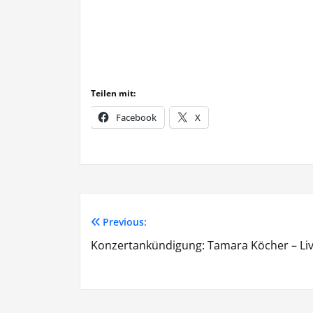
Teilen mit:
Facebook
X
Previous:
Beitragsnavigation
Konzertankündigung: Tamara Köcher – Li