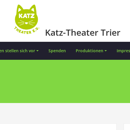
Katz-Theater Trier
en stellen sich vor
Spenden
Produktionen
Impre
n