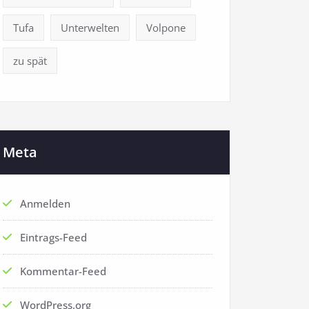
Tufa
Unterwelten
Volpone
zu spät
Meta
Anmelden
Eintrags-Feed
Kommentar-Feed
WordPress.org