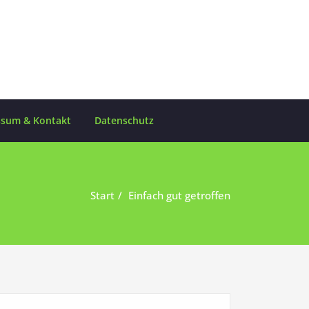
ssum & Kontakt
Datenschutz
Start
Einfach gut getroffen