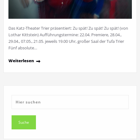
Das Katz-Theater Trier präsentiert: Zu spät! Zu spät! Zu spät! (von
Lothar Kittstein) Aufführungstermine: 22.04. Premiere, 28.04.,
29.04., 07.05., 21.05. jeweils 19.00 Uhr, großer Saal der Tufa Trier
Fünf absolute…
Weiterlesen