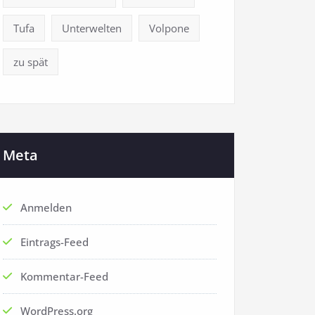
Tufa
Unterwelten
Volpone
zu spät
Meta
Anmelden
Eintrags-Feed
Kommentar-Feed
WordPress.org