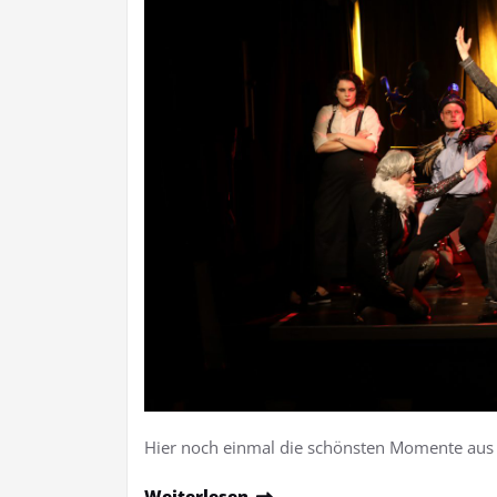
Hier noch einmal die schönsten Momente au
Weiterlesen