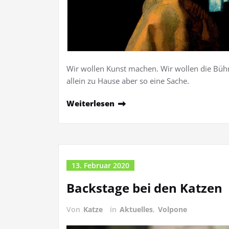
Wir wollen Kunst machen. Wir wollen die Bühn
allein zu Hause aber so eine Sache.
Weiterlesen
13. Februar 2020
Backstage bei den Katzen
Von
Katze
in
Aktuelles
,
Volpone