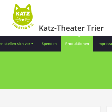
Katz-Theater Trier
en stellen sich vor
Spenden
Produktionen
Impress
onen