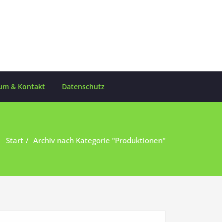
um & Kontakt
Datenschutz
Start
Archiv nach Kategorie "Produktionen"