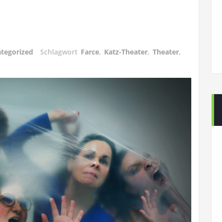
tegorized
Schlagwort
Farce
,
Katz-Theater
,
Theater
,