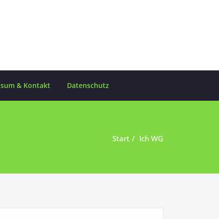
ssum & Kontakt
Datenschutz
Start
Ich WG