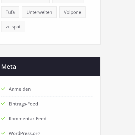
Tufa
Unterwelten
Volpone
zu spät
Meta
Anmelden
Eintrags-Feed
Kommentar-Feed
WordPress.org