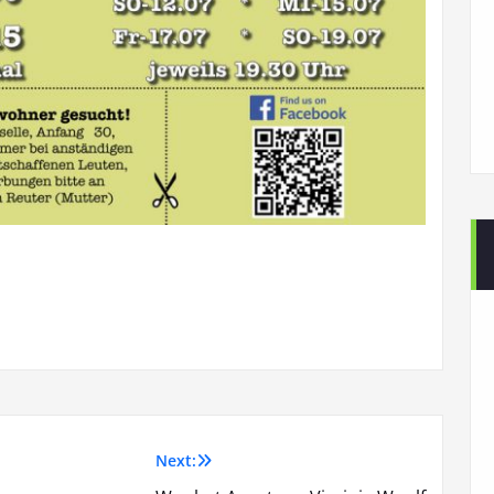
Next: