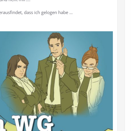
rausfindet, dass ich gelogen habe …