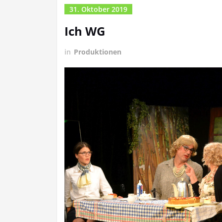
31. Oktober 2019
Ich WG
in
Produktionen