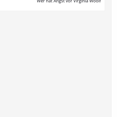
Wer hat Angst vor Virginia Woolf