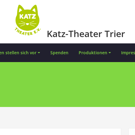
Katz-Theater Trier
en stellen sich vor
Spenden
Produktionen
Impre