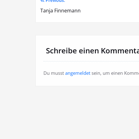
Previous:
Beitragsnavigation
Tanja Finnemann
Schreibe einen Komment
Du musst
angemeldet
sein, um einen Komme