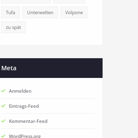
Tufa
Unterwelten
Volpone
zu spät
Meta
Anmelden
Eintrags-Feed
Kommentar-Feed
WordPress.org