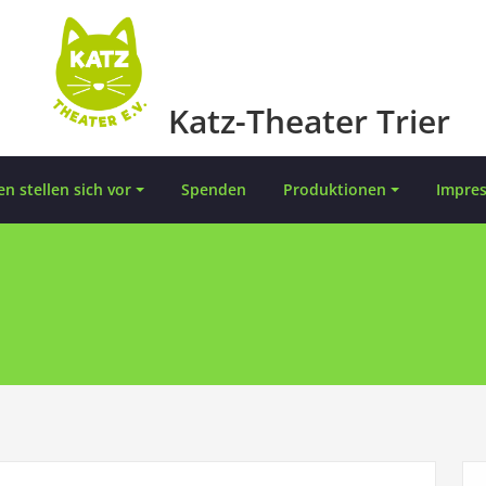
Katz-Theater Trier
en stellen sich vor
Spenden
Produktionen
Impre