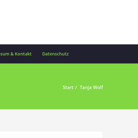
ssum & Kontakt
Datenschutz
Start
Tanja Wolf