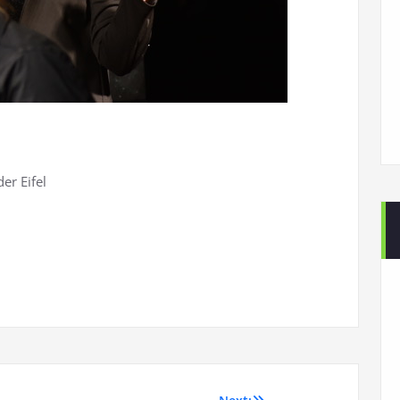
er Eifel