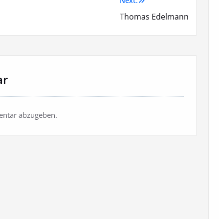
Next:
Thomas Edelmann
ar
ntar abzugeben.