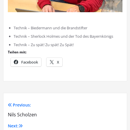
Technik – Biedermann und die Brandstifter
Technik – Sherlock Holmes und der Tod des Bayernkönigs
Technik – Zu spät! Zu spät! Zu Spät!
Teilen mit:
Facebook
X
Previous:
Beitragsnavigation
Nils Scholzen
Next: